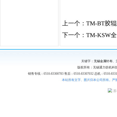
上一个：
TM-BT胶
下一个：
TM-KS
关键字：
无锡金属针布
、
版权所有：无锡通力纺机科技
销售专线：0510-83300783 售后：0510-83307032 总机：0510-8331
本站所有文字、图片归本公司所有。严
苏